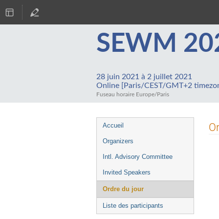
SEWM 2021
28 juin 2021 à 2 juillet 2021
Online [Paris/CEST/GMT+2 timezo
Fuseau horaire Europe/Paris
Menu
Or
Accueil
de
Organizers
l'événement
Intl. Advisory Committee
Invited Speakers
Ordre du jour
Liste des participants