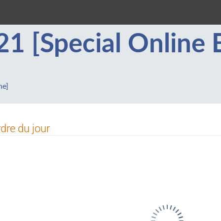
 [Special Online E
ne]
dre du jour