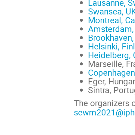
Lausanne, S
Swansea, UK
Montreal, C
Amsterdam, 
Brookhaven,
Helsinki, Fi
Heidelberg,
Marseille, F
Copenhagen
Eger, Hungar
Sintra, Port
The organizers 
sewm2021@ipht