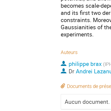
becomes scale-depe
and its first two de
constraints. Moreov
Gaussianities of th
experiments.
Auteurs
philippe brax
(
IP
Dr
Andrei Lazan
Documents de prése
Aucun document.