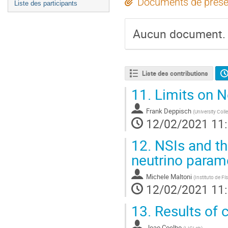
Documents de prése
Liste des participants
Aucun document.
Liste des contributions
11.
Limits on N
Frank Deppisch
(
University Col
12/02/2021 11
12.
NSIs and th
neutrino param
Michele Maltoni
(
Instituto de F
12/02/2021 11
13.
Results of
Joao Coelho