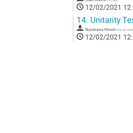
(
IJCLab
)
12/02/2021 12
14.
Unitarity Te
Nunokawa Hiroshi
(
Rio de Janei
12/02/2021 12