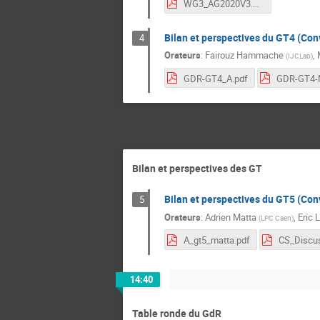
WG3_AG2020V3.pdf
Bilan et perspectives du GT4 (Conv
4
Orateurs
:
Fairouz Hammache
,
(
IJCLab
)
GDR-GT4_A.pdf
Bilan et perspectives des GT
Bilan et perspectives du GT5 (Conv
5
Orateurs
:
Adrien Matta
,
Eric 
(
LPC Caen
)
A_gt5_matta.pdf
14:40
Table ronde du GdR