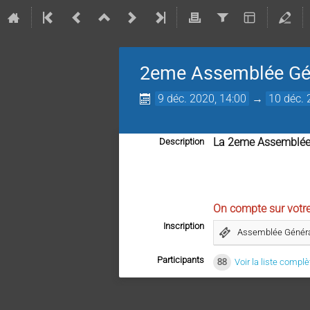
2eme Assemblée Gé
9 déc. 2020, 14:00
→
10 déc. 
La 2eme Assemblée G
Description
On compte sur votre
Inscription
Assemblée Génér
Participants
88
Voir la liste complè