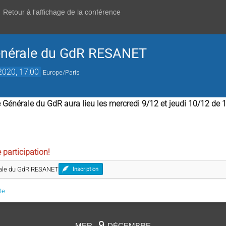
Retour à l'affichage de la conférence
nérale du GdR RESANET
2020, 17:00
Europe/Paris
énérale du GdR aura lieu les mercredi 9/12 et jeudi 10/12 de 1
 participation!
ale du GdR RESANET
Inscription
te
mer. 9 décembre