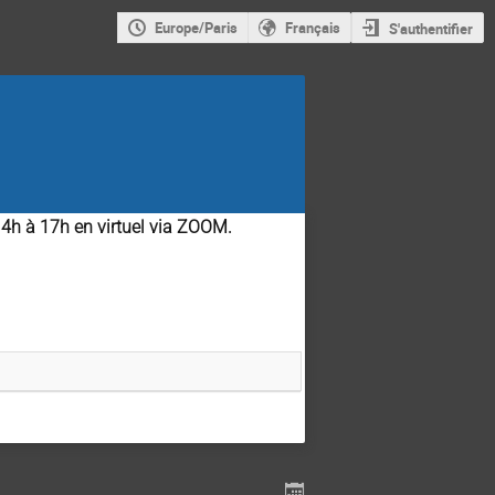
Europe/Paris
Français
S'authentifier
4h à 17h en virtuel via ZOOM.