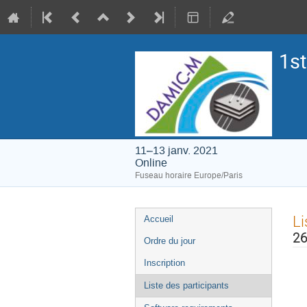
1s
11–13 janv. 2021
Online
Fuseau horaire Europe/Paris
Menu
Li
Accueil
de
26
Ordre du jour
l'événement
Inscription
Liste des participants