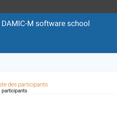
t DAMIC-M software school
ste des participants
 participants