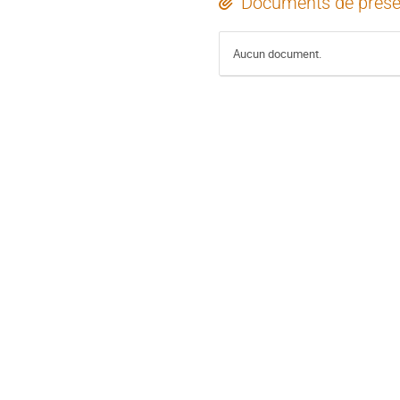
Documents de prése
Aucun document.