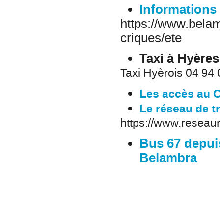
Informations
https://www.belam
criques/ete
Taxi à Hyères
Taxi Hyèrois 04 94 
Les accès au 
Le réseau de t
https://www.reseaum
Bus 67 depuis
Belambra