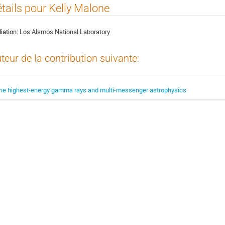
tails pour Kelly Malone
liation:
Los Alamos National Laboratory
teur de la contribution suivante:
he highest-energy gamma rays and multi-messenger astrophysics