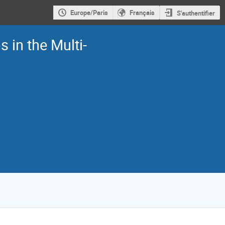
Europe/Paris
Français
S'authentifier
 in the Multi-