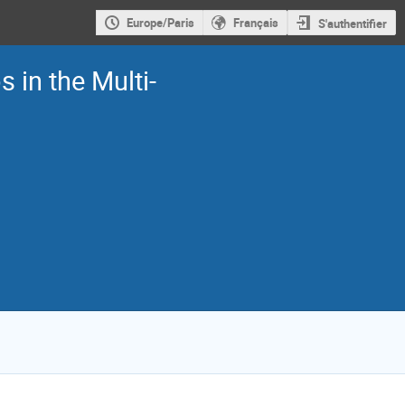
Europe/Paris
Français
S'authentifier
 in the Multi-