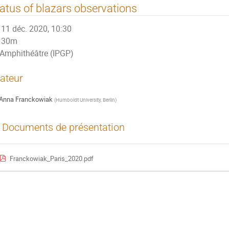
atus of blazars observations
11 déc. 2020, 10:30
30m
Amphithéâtre (IPGP)
ateur
Anna Franckowiak
(
Humboldt University, Berlin
)
Documents de présentation
Franckowiak_Paris_2020.pdf