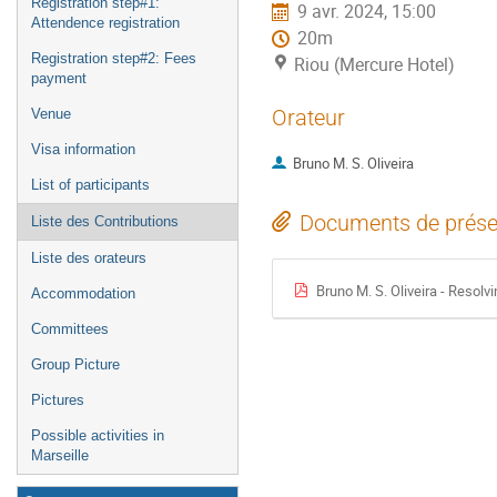
Registration step#1:
9 avr. 2024, 15:00
Attendence registration
20m
Registration step#2: Fees
Riou (Mercure Hotel)
payment
Orateur
Venue
Visa information
Bruno M. S. Oliveira
List of participants
Documents de prése
Liste des Contributions
Liste des orateurs
Bruno M. S. Oliveira - Resolv
Accommodation
Committees
Group Picture
Pictures
Possible activities in
Marseille