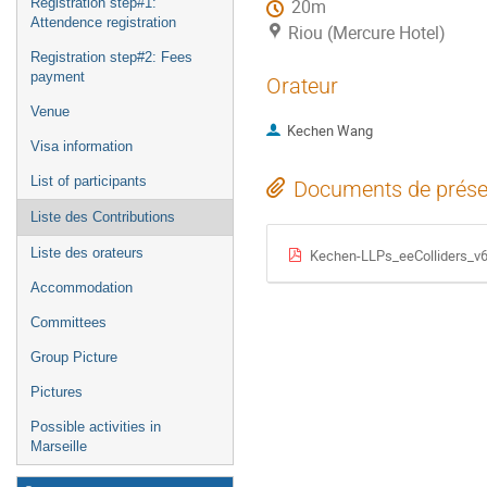
Registration step#1:
20m
Attendence registration
Riou (Mercure Hotel)
Registration step#2: Fees
payment
Orateur
Venue
Kechen Wang
Visa information
List of participants
Documents de prése
Liste des Contributions
Liste des orateurs
Kechen-LLPs_eeColliders_v6
Accommodation
Committees
Group Picture
Pictures
Possible activities in
Marseille