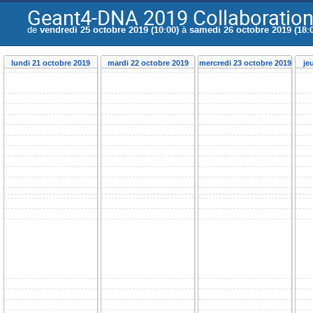
Geant4-DNA 2019 Collaboration
de
vendredi 25 octobre 2019 (10:00)
à
samedi 26 octobre 2019 (18:
lundi 21 octobre 2019
mardi 22 octobre 2019
mercredi 23 octobre 2019
je