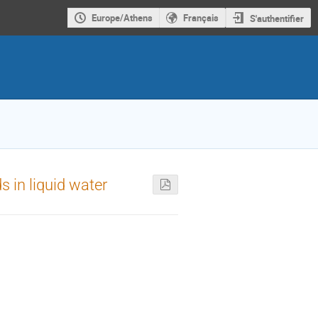
Europe/Athens
Français
S'authentifier
s in liquid water