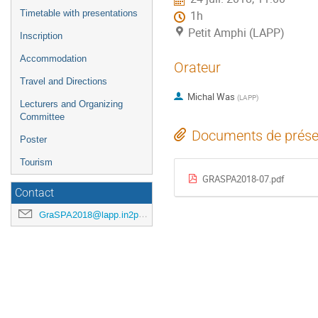
l'événement
Timetable with presentations
1h
Petit Amphi (LAPP)
Inscription
Accommodation
Orateur
Travel and Directions
Michal Was
(
LAPP
)
Lecturers and Organizing
Committee
Documents de prése
Poster
Tourism
GRASPA2018-07.pdf
Contact
GraSPA2018@lapp.in2p3.fr