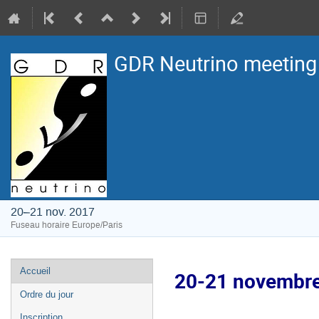
GDR Neutrino meeting
20–21 nov. 2017
Fuseau horaire Europe/Paris
Menu
Accueil
20-21 novembre
de
Ordre du jour
l'événement
Inscription