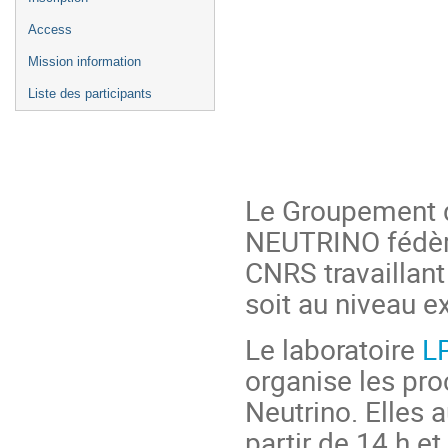
Access
Mission information
Liste des participants
Le Groupement 
NEUTRINO fédère
CNRS travaillant
soit au niveau e
Le laboratoire
L
organise les pr
Neutrino. Elles 
partir de 14 h e