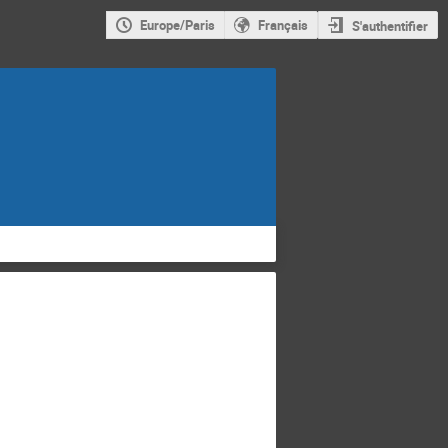
Europe/Paris
Français
S'authentifier