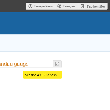
Europe/Paris
Français
S'authentifier
Landau gauge
Session 4: QCD à basse énergie