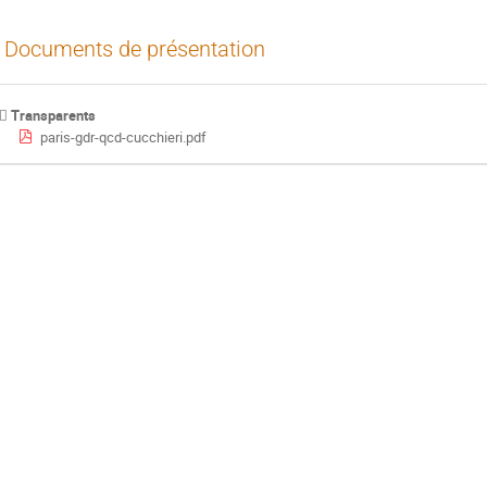
Documents de présentation
Transparents
paris-gdr-qcd-cucchieri.pdf