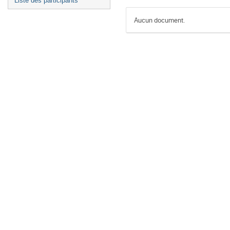
Liste des participants
Aucun document.