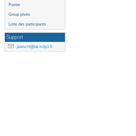
Poster
Group photo
Liste des participants
Support
poeschl@lal.in2p3.fr