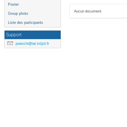
Poster
Aucun document.
Group photo
Liste des participants
Support
poeschl@lal.in2p3.fr