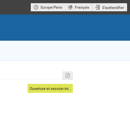
Europe/Paris
Français
S'authentifier
Ouverture et session internationale