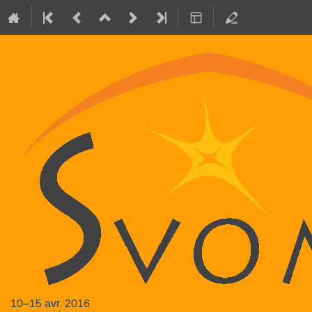
10–15 avr. 2016