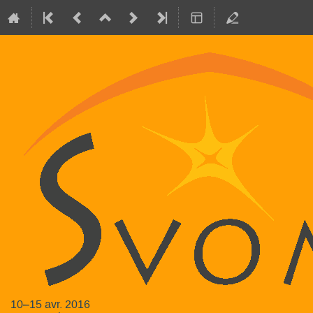
10–15 avr. 2016