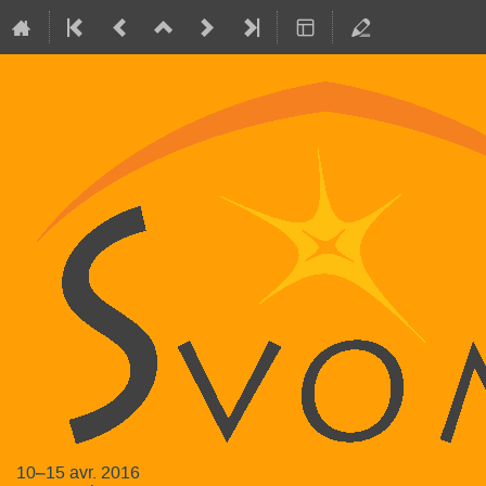
10–15 avr. 2016