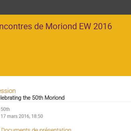
encontres de Moriond EW 2016
ession
lebrating the 50th Moriond
50th
17 mars 2016, 18:50
Documents de présentation