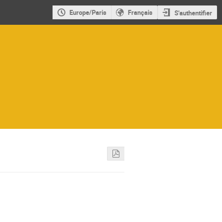
Europe/Paris
Français
S'authentifier