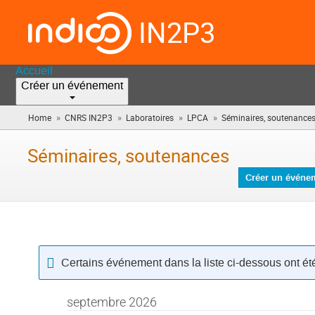
IN2P3
Accueil
Créer un événement
»
»
»
»
Home
CNRS IN2P3
Laboratoires
LPCA
Séminaires, soutenance
Séminaires, soutenances
Créer un événe
Certains événement dans la liste ci-dessous ont ét
septembre 2026