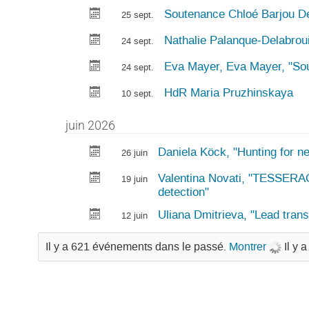
Soutenance Chloé Barjou D
25 sept.
Nathalie Palanque-Delabroui
24 sept.
Eva Mayer, Eva Mayer, "So
24 sept.
HdR Maria Pruzhinskaya
10 sept.
juin 2026
Daniela Köck, "Hunting for 
26 juin
Valentina Novati, "TESSERAC
19 juin
detection"
Uliana Dmitrieva, "Lead trans
12 juin
Il y a 621 événements dans le passé.
Montrer
Il y