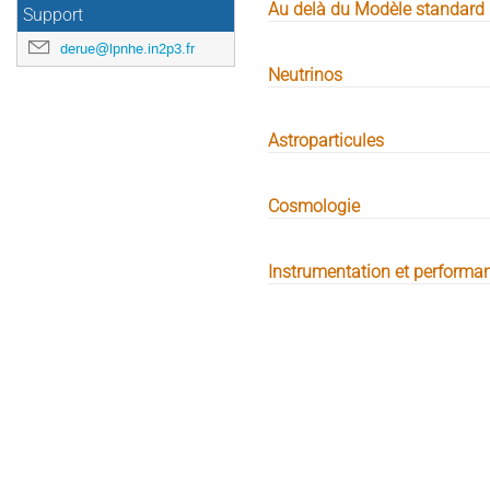
Au delà du Modèle standard
Support
derue@lpnhe.in2p3.fr
Neutrinos
Astroparticules
Cosmologie
Instrumentation et performa