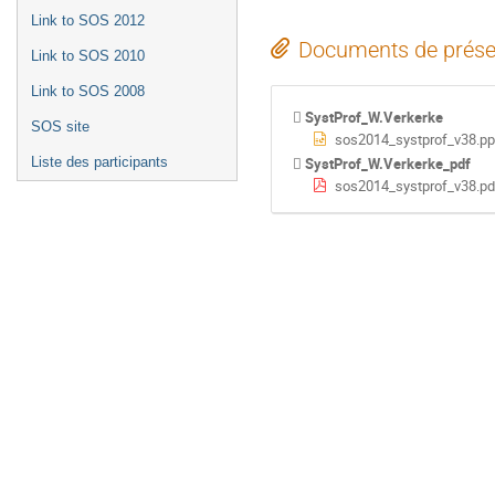
Link to SOS 2012
Documents de prése
Link to SOS 2010
Link to SOS 2008
SystProf_W.Verkerke
SOS site
sos2014_systprof_v38.pp
SystProf_W.Verkerke_pdf
Liste des participants
sos2014_systprof_v38.pd