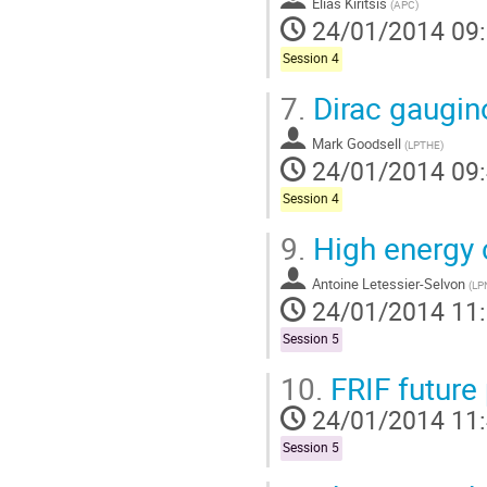
Elias Kiritsis
(
APC
)
24/01/2014 09
Session 4
7.
Dirac gaugin
Mark Goodsell
(
LPTHE
)
24/01/2014 09
Session 4
9.
High energy 
Antoine Letessier-Selvon
(
LP
24/01/2014 11
Session 5
10.
FRIF future
24/01/2014 11
Session 5