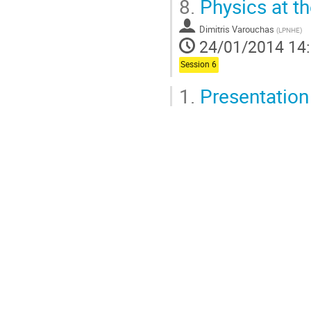
8.
Physics at t
Dimitris Varouchas
(
LPNHE
)
24/01/2014 14
Session 6
1.
Presentation 