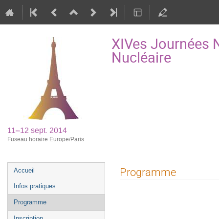
XIVes Journées N
Nucléaire
11–12 sept. 2014
Fuseau horaire Europe/Paris
Menu
Programme
Accueil
de
Infos pratiques
l'événement
Programme
Inscription