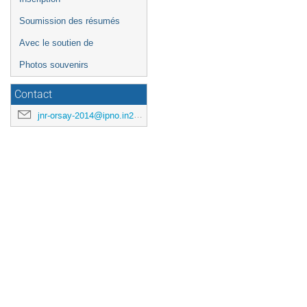
Soumission des résumés
Avec le soutien de
Photos souvenirs
Contact
jnr-orsay-2014@ipno.in2p3.fr