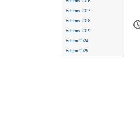
Editions 2016
Editions 2017
In
Editions 2018
d
Editions 2019
la
Edition 2024
co
Edition 2025