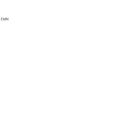
, EMN