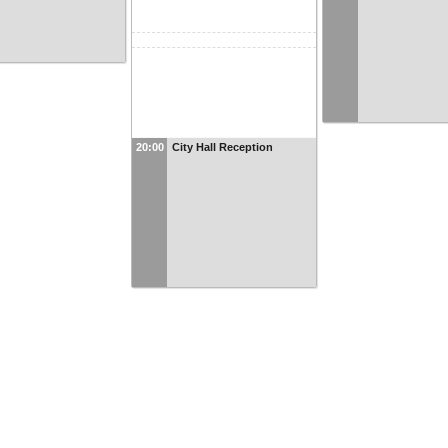
20:00
City Hall Reception