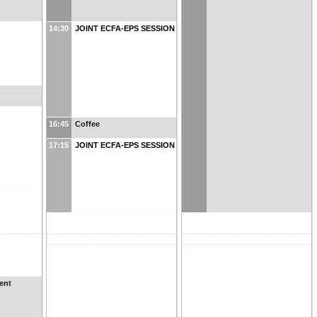
14:30
JOINT ECFA-EPS SESSION
16:45
Coffee
17:15
JOINT ECFA-EPS SESSION
ent