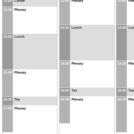
11:00
Coffee
11:00
Plenary
11:00
Ple
11:30
Plenary
12:30
Lunch
12:30
Lu
13:00
Lunch
14:30
Plenary
14:30
Ple
15:00
Plenary
16:00
Tea
16:00
Tea
16:30
Tea
16:30
Plenary
16:30
Ple
17:00
Plenary