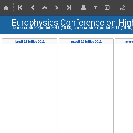
Europhysics Conference on Hig
de
mercredi 20 juillet 2011 (16:00)
à
mercredi 27 juillet 2011 (19:10)
lundi 18 juillet 2011
mardi 19 juillet 2011
mercr