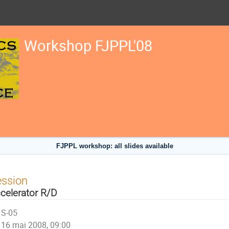
Workshop FJPPL'08
FJPPL workshop: all slides available
ession
celerator R/D
S-05
16 mai 2008, 09:00