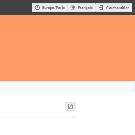
Europe/Paris
Français
S'authentifier