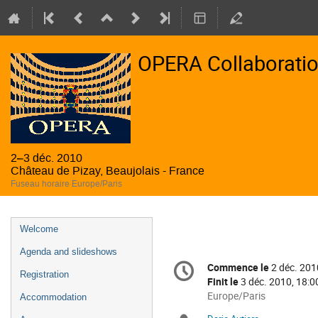
OPERA Collaboratio
2–3 déc. 2010
Château de Pizay, Beaujolais - France
Fuseau horaire Europe/Paris
Menu
Welcome
de
Agenda and slideshows
Information
l'événement
Commence le
2 déc. 201
Date/Heure
Registration
de
Finit le
3 déc. 2010, 18:0
la
Toutes
Europe/Paris
Accommodation
les
conférence