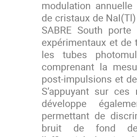
modulation annuelle
de cristaux de NaI(Tl)
SABRE South porte s
expérimentaux et de t
les tubes photomul
comprenant la mesur
post-impulsions et de
S’appuyant sur ces r
développe égaleme
permettant de discri
bruit de fond des 