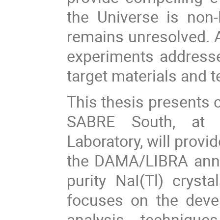
the Universe is non-
remains unresolved. A
experiments address
target materials and 
This thesis presents 
SABRE South, at t
Laboratory, will provi
the DAMA/LIBRA annua
purity NaI(Tl) cryst
focuses on the deve
analysis techniqu