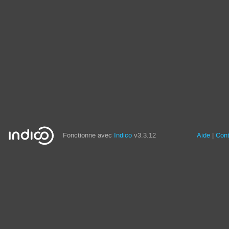
Fonctionne avec
Indico
v3.3.12
Aide
Con