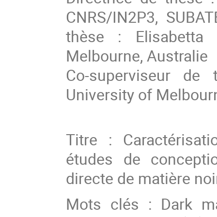
CNRS/IN2P3, SUBATEC
thèse : Elisabetta
Melbourne, Australie
Co-superviseur de 
University of Melbourn
Titre : Caractérisat
études de concepti
directe de matière noi
Mots clés : Dark mat