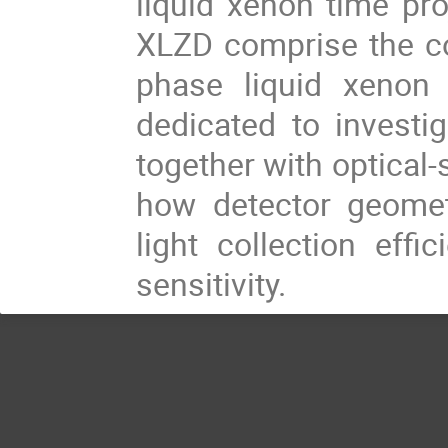
liquid xenon time pro
XLZD comprise the co
phase liquid xenon 
dedicated to investi
together with optical
how detector geomet
light collection effi
sensitivity.