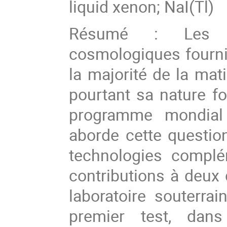
liquid xenon; NaI(Tl)
Résumé : Les ob
cosmologiques fourn
la majorité de la mat
pourtant sa nature 
programme mondial 
aborde cette questio
technologies complé
contributions à deu
laboratoire souterrai
premier test, dan