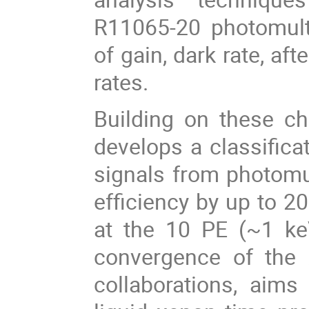
R11065-20 photomult
of gain, dark rate, af
rates.
Building on these cha
develops a classificat
signals from photomul
efficiency by up to 2
at the 10 PE (~1 ke
convergence of the
collaborations, aim