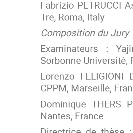
Fabrizio PETRUCCI As
Tre, Roma, Italy
Composition du Jury
Examinateurs : Yaj
Sorbonne Université, 
Lorenzo FELIGIONI 
CPPM, Marseille, Fra
Dominique THERS Pr
Nantes, France
Directrice de thèse