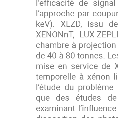
l’efficacité de sign
l’approche par coupur
keV). XLZD, issu de
XENONnT, LUX-ZEPLI
chambre à projection 
de 40 à 80 tonnes. Le
mise en service de 
temporelle à xénon l
l’étude du problème 
que des études de 
examinant l’influence