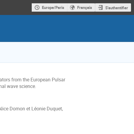
Europe/Paris
Français
S'authentifier
rators from the European Pulsar
onal wave science.
 Alice Domon et Léonie Duquet,