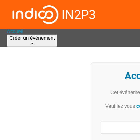
IN2P3
Accueil
Créer un événement
Acc
Cet événemen
c
Veuillez vous