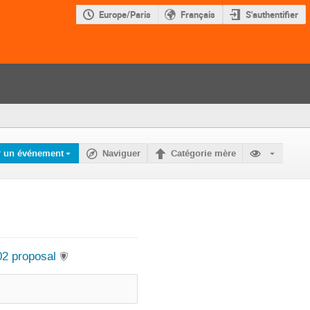
Europe/Paris
Français
S'authentifier
r un événement
Naviguer
Catégorie mère
02 proposal