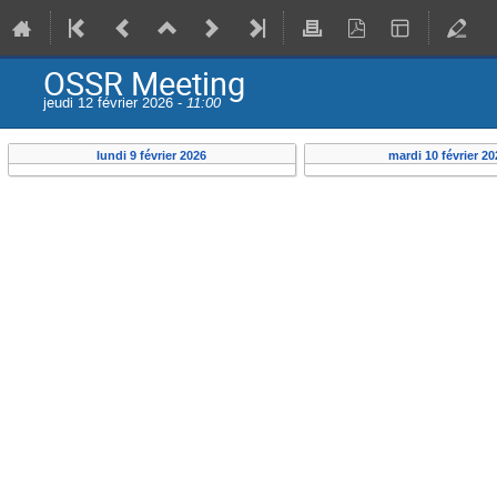
OSSR Meeting
jeudi 12 février 2026 -
11:00
lundi 9 février 2026
mardi 10 février 20