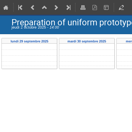
Preparation of uniform prototyp
jeudi 2 octobre 2025 -
14:00
lundi 29 septembre 2025
mardi 30 septembre 2025
mer