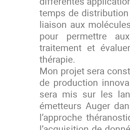
différentes applicatio
temps de distribution
liaison aux molécules 
pour permettre aux
traitement et évalue
thérapie.
Mon projet sera constr
de production innovan
sera mis sur les lan
émetteurs Auger dans
l’approche théranost
l’acquisition de donné