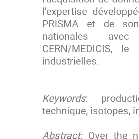
l’expertise développ
PRISMA et de son r
nationales avec 
CERN/MEDICIS, le 
industrielles.
Keywords
: producti
technique, isotopes, 
Abstract
: Over the n