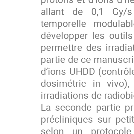
allant de 0,1 Gy/s
temporelle modulabl
développer les outil
permettre des irrad
partie de ce manuscri
d’ions UHDD (contrôle
dosimétrie in vivo),
irradiations de radio
La seconde partie p
précliniques sur peti
selon un protocole