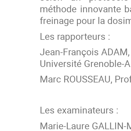
méthode innovante ba
freinage pour la dosim
Les rapporteurs :
Jean-François ADAM, 
Université Grenoble-A
Marc ROUSSEAU, Prof
Les examinateurs :
Marie-Laure GALLIN-M