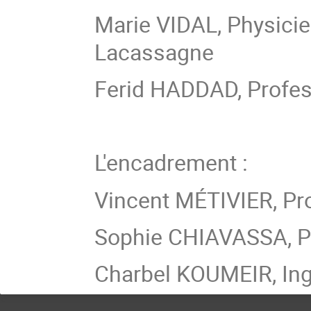
Marie VIDAL, Physici
Lacassagne
Ferid HADDAD, Profes
L'encadrement :
Vincent MÉTIVIER, Pro
Sophie CHIAVASSA, P
Charbel KOUMEIR, In