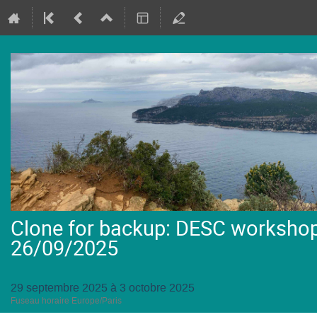
Clone for backup: DESC workshop: 
26/09/2025
29 septembre 2025 à 3 octobre 2025
Fuseau horaire Europe/Paris