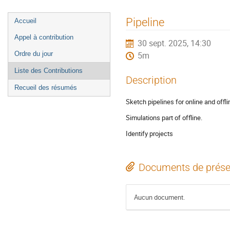
Menu
Pipeline
Accueil
de
Appel à contribution
30 sept. 2025, 14:30
l'événement
Ordre du jour
5m
Liste des Contributions
Description
Recueil des résumés
Sketch pipelines for online and offl
Simulations part of offline.
Identify projects
Documents de prése
Aucun document.