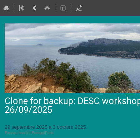
Clone for backup: DESC workshop: 
26/09/2025
29 septembre 2025 à 3 octobre 2025
Fuseau horaire Europe/Paris