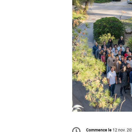
Information
Commence le
12 nov. 20