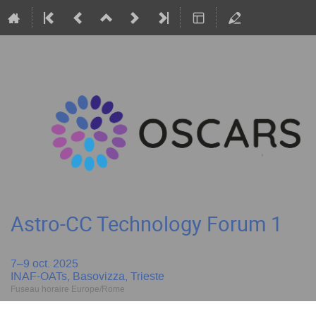
Astro-CC Technology Forum 1
7–9 oct. 2025
INAF-OATs, Basovizza, Trieste
Fuseau horaire Europe/Rome