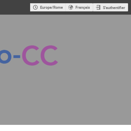
Europe/Rome
Français
S'authentifier