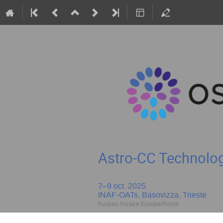
Astro-CC Technolo
7–9 oct. 2025
INAF-OATs, Basovizza, Trieste
Fuseau horaire Europe/Rome