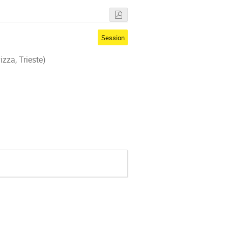
Session
zza, Trieste)