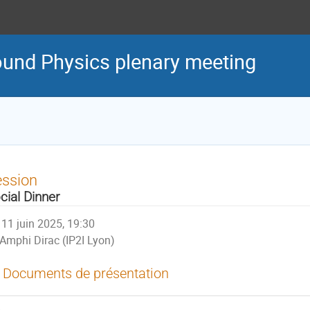
und Physics plenary meeting
ession
cial Dinner
11 juin 2025, 19:30
Amphi Dirac (IP2I Lyon)
Documents de présentation