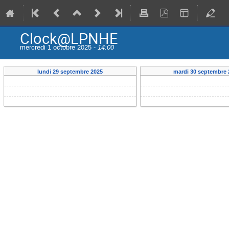
Clock@LPNHE
mercredi 1 octobre 2025 -
14:00
lundi 29 septembre 2025
mardi 30 septembre 